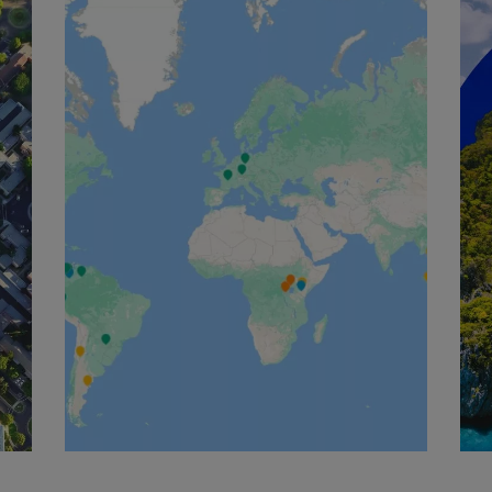
English