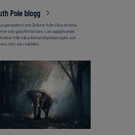
uth Pole blogg
ya perspektiv och åsikter från våra interna
rter och gästförfattare. Läs upplyftande
ttelser från våra klimatskyddsprojekt och
ners runt om i världen.