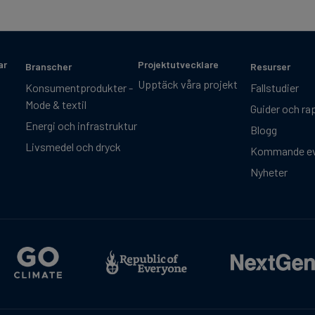
ar
Projektutvecklare
Branscher
Resurser
Upptäck våra projekt
Konsumentprodukter -
Fallstudier
Mode & textil
Guider och ra
Energi och infrastruktur
Blogg
Livsmedel och dryck
Kommande e
Nyheter