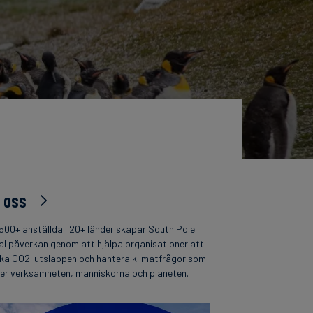
 oss
500+ anställda i 20+ länder skapar South Pole
al påverkan genom att hjälpa organisationer att
ka CO2-utsläppen och hantera klimatfrågor som
per verksamheten, människorna och planeten.