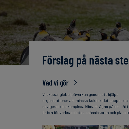
Förslag på nästa ste
Vad vi gör
Vi skapar global påverkan genom att hjälpa
organisationer att minska koldioxidutsläppen oc
navigera i den komplexa klimatfrågan på ett sät
är bra för verksamheten, människorna och planet