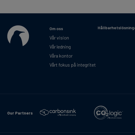
Hållbarhetslösning
Om oss
Vår vision
Vår ledning
Våra kontor
Vårt fokus på integritet
Our Partners