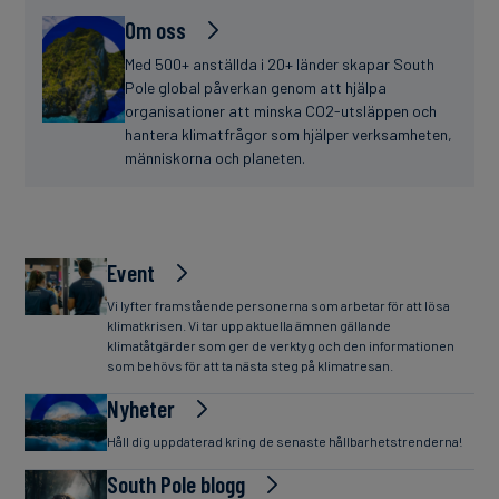
Om oss
Med 500+ anställda i 20+ länder skapar South
Pole global påverkan genom att hjälpa
organisationer att minska CO2-utsläppen och
hantera klimatfrågor som hjälper verksamheten,
människorna och planeten.
Event
Vi lyfter framstående personerna som arbetar för att lösa
klimatkrisen. Vi tar upp aktuella ämnen gällande
klimatåtgärder som ger de verktyg och den informationen
som behövs för att ta nästa steg på klimatresan.
Nyheter
Håll dig uppdaterad kring de senaste hållbarhetstrenderna!
South Pole blogg