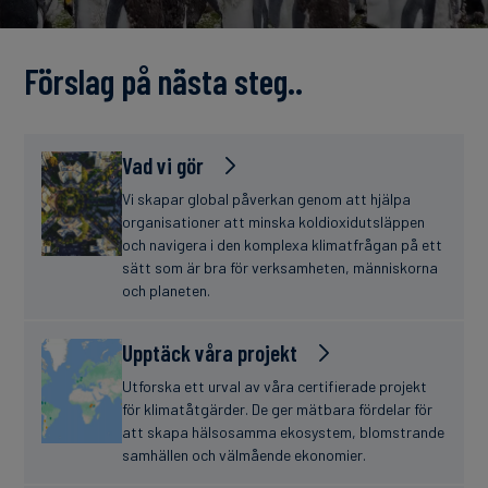
finanser
Förslag på nästa steg..
Vad vi gör
Vi skapar global påverkan genom att hjälpa
organisationer att minska koldioxidutsläppen
och navigera i den komplexa klimatfrågan på ett
sätt som är bra för verksamheten, människorna
och planeten.
Upptäck våra projekt
Utforska ett urval av våra certifierade projekt
för klimatåtgärder. De ger mätbara fördelar för
att skapa hälsosamma ekosystem, blomstrande
samhällen och välmående ekonomier.