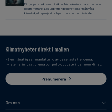
Få nya perspektiv och åsikter från våra interna experter och
gästförfattare. Läs upplyftande berättelser från våra
klimatskyddsprojekt och partners runt om i världen.
Klimatnyheter direkt i mailen
Få en månatlig sammanfattning av de senaste trenderna,
nyheterna, innovationerna och policyuppdateringar inom klimat.
Prenumerera
Om oss