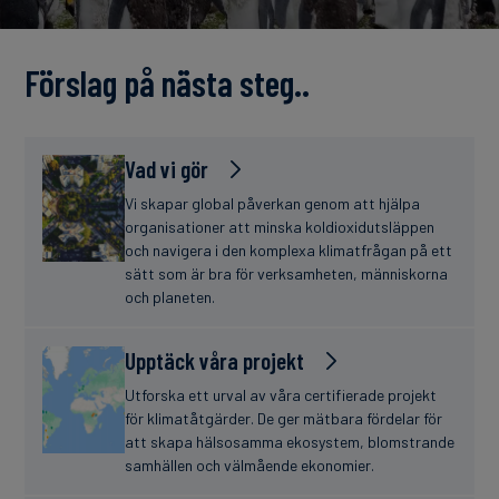
finanser
Förslag på nästa steg..
Vad vi gör
Vi skapar global påverkan genom att hjälpa
organisationer att minska koldioxidutsläppen
och navigera i den komplexa klimatfrågan på ett
sätt som är bra för verksamheten, människorna
och planeten.
Upptäck våra projekt
Utforska ett urval av våra certifierade projekt
för klimatåtgärder. De ger mätbara fördelar för
att skapa hälsosamma ekosystem, blomstrande
samhällen och välmående ekonomier.