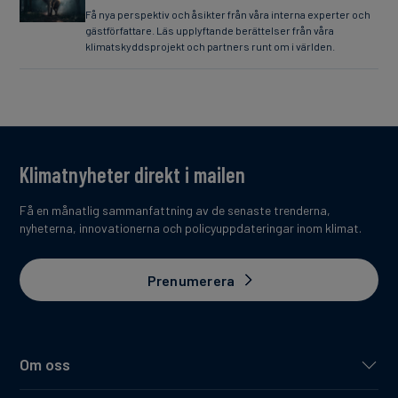
Få nya perspektiv och åsikter från våra interna experter och
gästförfattare. Läs upplyftande berättelser från våra
klimatskyddsprojekt och partners runt om i världen.
Klimatnyheter direkt i mailen
Få en månatlig sammanfattning av de senaste trenderna,
nyheterna, innovationerna och policyuppdateringar inom klimat.
Prenumerera
Om oss