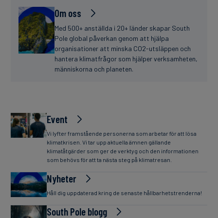
Om oss
Med 500+ anställda i 20+ länder skapar South
Pole global påverkan genom att hjälpa
organisationer att minska CO2-utsläppen och
hantera klimatfrågor som hjälper verksamheten,
människorna och planeten.
Event
Vi lyfter framstående personerna som arbetar för att lösa
klimatkrisen. Vi tar upp aktuella ämnen gällande
klimatåtgärder som ger de verktyg och den informationen
som behövs för att ta nästa steg på klimatresan.
Nyheter
Håll dig uppdaterad kring de senaste hållbarhetstrenderna!
South Pole blogg