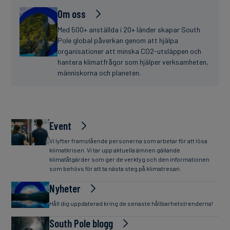
Om oss
Med 500+ anställda i 20+ länder skapar South
Pole global påverkan genom att hjälpa
organisationer att minska CO2-utsläppen och
hantera klimatfrågor som hjälper verksamheten,
människorna och planeten.
Event
Vi lyfter framstående personerna som arbetar för att lösa
klimatkrisen. Vi tar upp aktuella ämnen gällande
klimatåtgärder som ger de verktyg och den informationen
som behövs för att ta nästa steg på klimatresan.
Nyheter
Håll dig uppdaterad kring de senaste hållbarhetstrenderna!
South Pole blogg