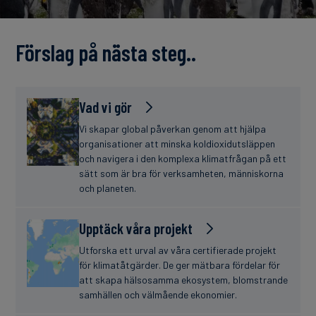
finanser
Förslag på nästa steg..
Vad vi gör
Vi skapar global påverkan genom att hjälpa
organisationer att minska koldioxidutsläppen
och navigera i den komplexa klimatfrågan på ett
sätt som är bra för verksamheten, människorna
och planeten.
Upptäck våra projekt
Utforska ett urval av våra certifierade projekt
för klimatåtgärder. De ger mätbara fördelar för
att skapa hälsosamma ekosystem, blomstrande
samhällen och välmående ekonomier.