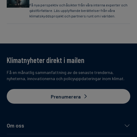
Få nya perspektiv och åsikter från våra interna experter och
gästförfattare. Läs upplyftande berättelser från våra
klimatskyddsprojekt och partners runt om i världen.
Klimatnyheter direkt i mailen
Få en månatlig sammanfattning av de senaste trenderna,
nyheterna, innovationerna och policyuppdateringar inom klimat.
Prenumerera
Om oss