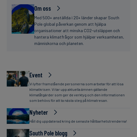
Om oss
Med 500+ anställda i 20+ länder skapar South
Pole global påverkan genom att hjälpa
organisationer att minska CO2-utsläppen och
hantera klimatfrågor som hjälper verksamheten,
människorna och planeten.
Event
Vi lyfter framstående personerna som arbetar för att lösa
klimatkrisen. Vi tar upp aktuella ämnen gällande
klimatåtgärder som ger de verktyg och den informationen
som behövs för att ta nästa steg på klimatresan.
Nyheter
Håll dig uppdaterad kring de senaste hållbarhetstrenderna!
South Pole blogg