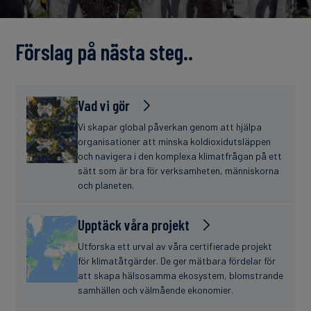
finanser
Förslag på nästa steg..
Vad vi gör
Vi skapar global påverkan genom att hjälpa
organisationer att minska koldioxidutsläppen
och navigera i den komplexa klimatfrågan på ett
sätt som är bra för verksamheten, människorna
och planeten.
Upptäck våra projekt
Utforska ett urval av våra certifierade projekt
för klimatåtgärder. De ger mätbara fördelar för
att skapa hälsosamma ekosystem, blomstrande
samhällen och välmående ekonomier.