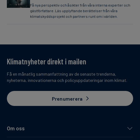
Få nya perspektiv och åsikter från våra interna experter och
gästförfattare. Läs upplyftande berättelser från våra
klimatskyddsprojekt och partners runt om i världen.
Klimatnyheter direkt i mailen
Få en månatlig sammanfattning av de senaste trenderna,
nyheterna, innovationerna och policyuppdateringar inom klimat.
Prenumerera
Om oss