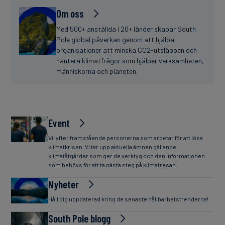
Om oss
Med 500+ anställda i 20+ länder skapar South
Pole global påverkan genom att hjälpa
organisationer att minska CO2-utsläppen och
hantera klimatfrågor som hjälper verksamheten,
människorna och planeten.
Event
Vi lyfter framstående personerna som arbetar för att lösa
klimatkrisen. Vi tar upp aktuella ämnen gällande
klimatåtgärder som ger de verktyg och den informationen
som behövs för att ta nästa steg på klimatresan.
Nyheter
Håll dig uppdaterad kring de senaste hållbarhetstrenderna!
South Pole blogg