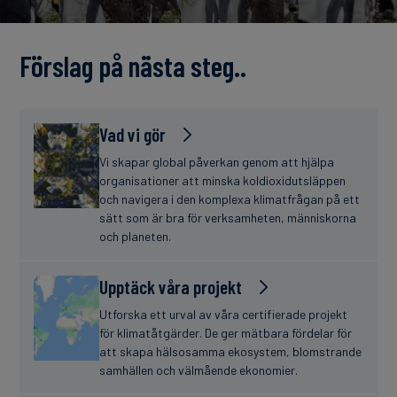
finanser
Förslag på nästa steg..
Vad vi gör
Vi skapar global påverkan genom att hjälpa
organisationer att minska koldioxidutsläppen
och navigera i den komplexa klimatfrågan på ett
sätt som är bra för verksamheten, människorna
och planeten.
Upptäck våra projekt
Utforska ett urval av våra certifierade projekt
för klimatåtgärder. De ger mätbara fördelar för
att skapa hälsosamma ekosystem, blomstrande
samhällen och välmående ekonomier.