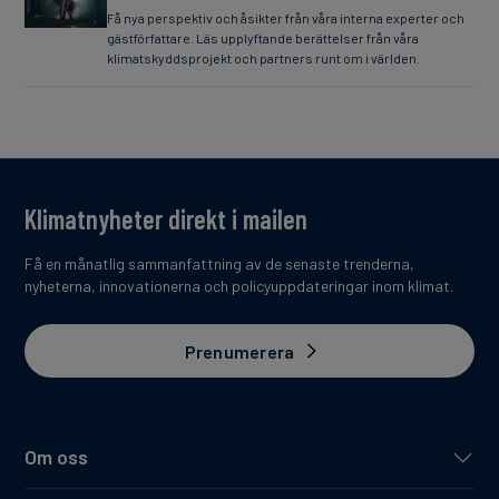
Få nya perspektiv och åsikter från våra interna experter och
gästförfattare. Läs upplyftande berättelser från våra
klimatskyddsprojekt och partners runt om i världen.
Klimatnyheter direkt i mailen
Få en månatlig sammanfattning av de senaste trenderna,
nyheterna, innovationerna och policyuppdateringar inom klimat.
Prenumerera
Om oss