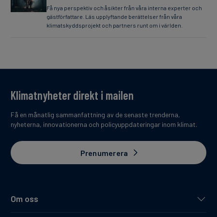
Få nya perspektiv och åsikter från våra interna experter och
gästförfattare. Läs upplyftande berättelser från våra
klimatskyddsprojekt och partners runt om i världen.
Klimatnyheter direkt i mailen
Få en månatlig sammanfattning av de senaste trenderna,
nyheterna, innovationerna och policyuppdateringar inom klimat.
Prenumerera
Om oss