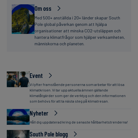
Om oss
Med 500+ anställda i 20+ länder skapar South
Pole global påverkan genom att hjälpa
organisationer att minska CO2-utsläppen och
hantera klimatfrågor som hjälper verksamheten,
människorna och planeten.
Event
Vi lyfter framstående personerna som arbetar för att lösa
klimatkrisen. Vi tar upp aktuella ämnen gällande
klimatåtgärder som ger de verktyg och den informationen
som behövs för att ta nästa steg på klimatresan.
Nyheter
Håll dig uppdaterad kring de senaste hållbarhetstrenderna!
South Pole blogg