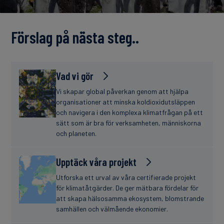
finanser
Förslag på nästa steg..
Vad vi gör
Vi skapar global påverkan genom att hjälpa
organisationer att minska koldioxidutsläppen
och navigera i den komplexa klimatfrågan på ett
sätt som är bra för verksamheten, människorna
och planeten.
Upptäck våra projekt
Utforska ett urval av våra certifierade projekt
för klimatåtgärder. De ger mätbara fördelar för
att skapa hälsosamma ekosystem, blomstrande
samhällen och välmående ekonomier.