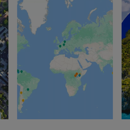
English