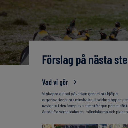
Förslag på nästa ste
Vad vi gör
Vi skapar global påverkan genom att hjälpa
organisationer att minska koldioxidutsläppen oc
navigera i den komplexa klimatfrågan på ett sät
är bra för verksamheten, människorna och planet