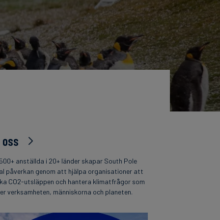
 oss
500+ anställda i 20+ länder skapar South Pole
al påverkan genom att hjälpa organisationer att
ka CO2-utsläppen och hantera klimatfrågor som
per verksamheten, människorna och planeten.