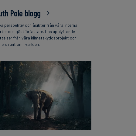
uth Pole blogg
ya perspektiv och åsikter från våra interna
rter och gästförfattare. Läs upplyftande
ttelser från våra klimatskyddsprojekt och
ners runt om i världen.