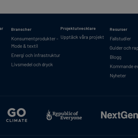
ar
Projektutvecklare
Branscher
Resurser
Upptäck våra projekt
Konsumentprodukter -
Fallstudier
Mode & textil
Guider och ra
Energi och infrastruktur
Blogg
Livsmedel och dryck
Kommande e
Nyheter