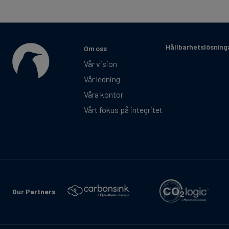
Hållbarhetslösning
Om oss
Vår vision
Vår ledning
Våra kontor
Vårt fokus på integritet
Our Partners