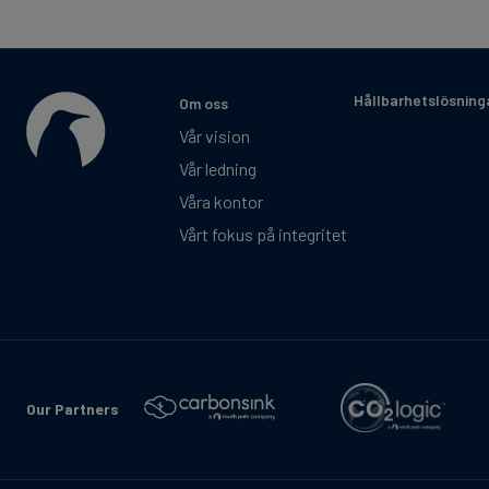
Hållbarhetslösning
Om oss
Vår vision
Vår ledning
Våra kontor
Vårt fokus på integritet
Our Partners