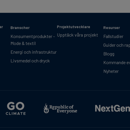
ar
Projektutvecklare
Branscher
Resurser
Upptäck våra projekt
Konsumentprodukter -
Fallstudier
Mode & textil
Guider och ra
Energi och infrastruktur
Blogg
Livsmedel och dryck
Kommande e
Nyheter