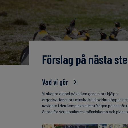
Förslag på nästa ste
Vad vi gör
Vi skapar global påverkan genom att hjälpa
organisationer att minska koldioxidutsläppen oc
navigera i den komplexa klimatfrågan på ett sät
är bra för verksamheten, människorna och planet