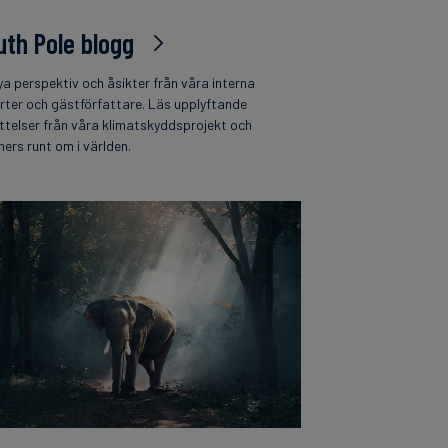
uth Pole blogg
ya perspektiv och åsikter från våra interna
rter och gästförfattare. Läs upplyftande
ttelser från våra klimatskyddsprojekt och
ners runt om i världen.