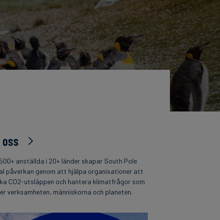
 oss
500+ anställda i 20+ länder skapar South Pole
al påverkan genom att hjälpa organisationer att
ka CO2-utsläppen och hantera klimatfrågor som
per verksamheten, människorna och planeten.