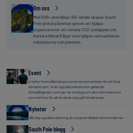
Om oss
Med 500+ anställda i 20+ länder skapar South
Pole global påverkan genom att hjälpa
organisationer att minska CO2-utsläppen och
hantera klimatfrågor som hjälper verksamheten,
människorna och planeten.
Event
Vi lyfter framstående personerna som arbetar för att lösa
klimatkrisen. Vi tar upp aktuella ämnen gällande
klimatåtgärder som ger de verktyg och den informationen
som behövs för att ta nästa steg på klimatresan.
Nyheter
Håll dig uppdaterad kring de senaste hållbarhetstrenderna!
South Pole blogg