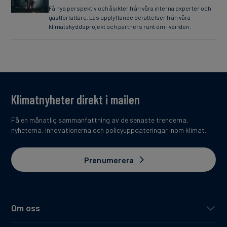
Få nya perspektiv och åsikter från våra interna experter och
gästförfattare. Läs upplyftande berättelser från våra
klimatskyddsprojekt och partners runt om i världen.
Klimatnyheter direkt i mailen
Få en månatlig sammanfattning av de senaste trenderna,
nyheterna, innovationerna och policyuppdateringar inom klimat.
Prenumerera
Om oss