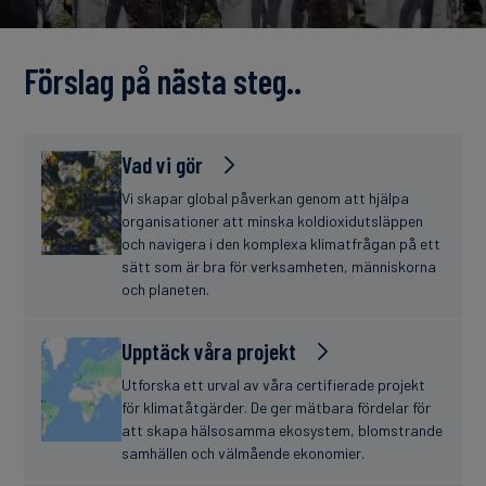
finanser
Förslag på nästa steg..
Vad vi gör
Vi skapar global påverkan genom att hjälpa
organisationer att minska koldioxidutsläppen
och navigera i den komplexa klimatfrågan på ett
sätt som är bra för verksamheten, människorna
och planeten.
Upptäck våra projekt
Utforska ett urval av våra certifierade projekt
för klimatåtgärder. De ger mätbara fördelar för
att skapa hälsosamma ekosystem, blomstrande
samhällen och välmående ekonomier.