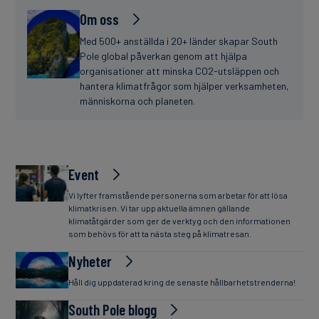
Om oss
Med 500+ anställda i 20+ länder skapar South
Pole global påverkan genom att hjälpa
organisationer att minska CO2-utsläppen och
hantera klimatfrågor som hjälper verksamheten,
människorna och planeten.
Event
Vi lyfter framstående personerna som arbetar för att lösa
klimatkrisen. Vi tar upp aktuella ämnen gällande
klimatåtgärder som ger de verktyg och den informationen
som behövs för att ta nästa steg på klimatresan.
Nyheter
Håll dig uppdaterad kring de senaste hållbarhetstrenderna!
South Pole blogg