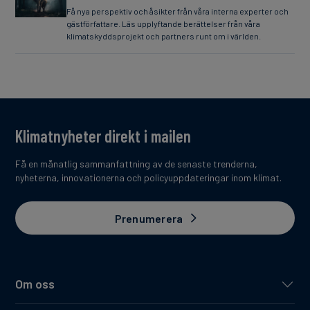
Få nya perspektiv och åsikter från våra interna experter och
gästförfattare. Läs upplyftande berättelser från våra
klimatskyddsprojekt och partners runt om i världen.
Klimatnyheter direkt i mailen
Få en månatlig sammanfattning av de senaste trenderna,
nyheterna, innovationerna och policyuppdateringar inom klimat.
Prenumerera
Om oss