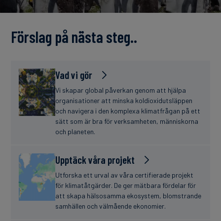
finanser
Förslag på nästa steg..
Vad vi gör
Vi skapar global påverkan genom att hjälpa
organisationer att minska koldioxidutsläppen
och navigera i den komplexa klimatfrågan på ett
sätt som är bra för verksamheten, människorna
och planeten.
Upptäck våra projekt
Utforska ett urval av våra certifierade projekt
för klimatåtgärder. De ger mätbara fördelar för
att skapa hälsosamma ekosystem, blomstrande
samhällen och välmående ekonomier.