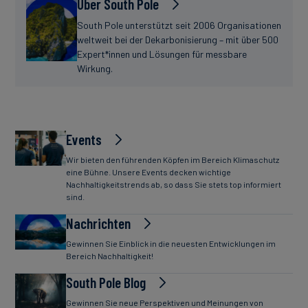
Über South Pole
South Pole unterstützt seit 2006 Organisationen
weltweit bei der Dekarbonisierung – mit über 500
Expert*innen und Lösungen für messbare
Wirkung.
Events
Wir bieten den führenden Köpfen im Bereich Klimaschutz
eine Bühne. Unsere Events decken wichtige
Nachhaltigkeitstrends ab, so dass Sie stets top informiert
sind.
Nachrichten
Gewinnen Sie Einblick in die neuesten Entwicklungen im
Bereich Nachhaltigkeit!
South Pole Blog
Gewinnen Sie neue Perspektiven und Meinungen von