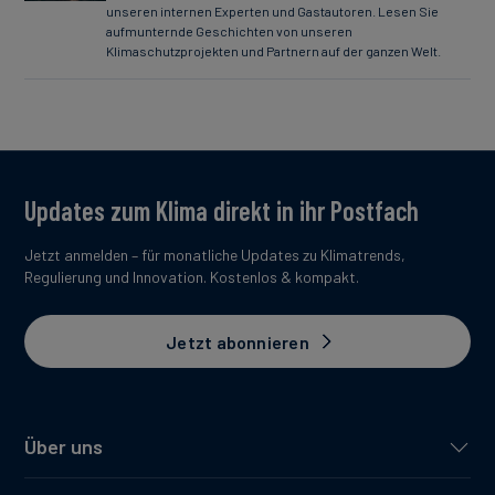
unseren internen Experten und Gastautoren. Lesen Sie
aufmunternde Geschichten von unseren
Klimaschutzprojekten und Partnern auf der ganzen Welt.
Updates zum Klima direkt in ihr Postfach
Jetzt anmelden – für monatliche Updates zu Klimatrends,
Regulierung und Innovation. Kostenlos & kompakt.
Jetzt abonnieren
Über uns