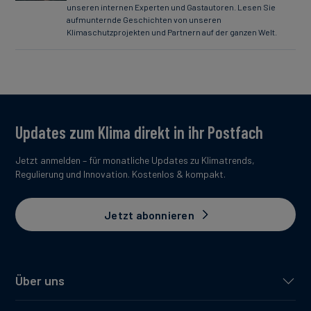
unseren internen Experten und Gastautoren. Lesen Sie
aufmunternde Geschichten von unseren
Klimaschutzprojekten und Partnern auf der ganzen Welt.
Updates zum Klima direkt in ihr Postfach
Jetzt anmelden – für monatliche Updates zu Klimatrends,
Regulierung und Innovation. Kostenlos & kompakt.
Jetzt abonnieren
Über uns