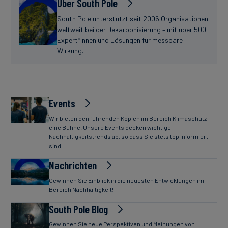
Über South Pole
South Pole unterstützt seit 2006 Organisationen
weltweit bei der Dekarbonisierung – mit über 500
Expert*innen und Lösungen für messbare
Wirkung.
Events
Wir bieten den führenden Köpfen im Bereich Klimaschutz
eine Bühne. Unsere Events decken wichtige
Nachhaltigkeitstrends ab, so dass Sie stets top informiert
sind.
Nachrichten
Gewinnen Sie Einblick in die neuesten Entwicklungen im
Bereich Nachhaltigkeit!
South Pole Blog
Gewinnen Sie neue Perspektiven und Meinungen von