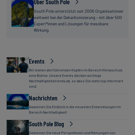
Über South Pole
South Pole unterstützt seit 2006 Organisationen
weltweit bei der Dekarbonisierung – mit über 500
Expert*innen und Lösungen für messbare
Wirkung.
Events
Wir bieten den führenden Köpfen im Bereich Klimaschutz
eine Bühne. Unsere Events decken wichtige
Nachhaltigkeitstrends ab, so dass Sie stets top informiert
sind.
Nachrichten
Gewinnen Sie Einblick in die neuesten Entwicklungen im
Bereich Nachhaltigkeit!
South Pole Blog
Gewinnen Sie neue Perspektiven und Meinungen von