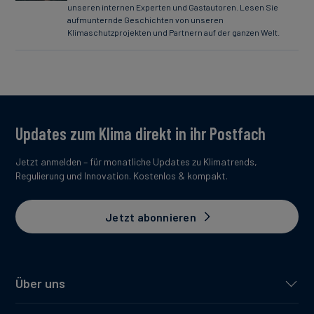
unseren internen Experten und Gastautoren. Lesen Sie
aufmunternde Geschichten von unseren
Klimaschutzprojekten und Partnern auf der ganzen Welt.
Updates zum Klima direkt in ihr Postfach
Jetzt anmelden – für monatliche Updates zu Klimatrends,
Regulierung und Innovation. Kostenlos & kompakt.
Jetzt abonnieren
Über uns