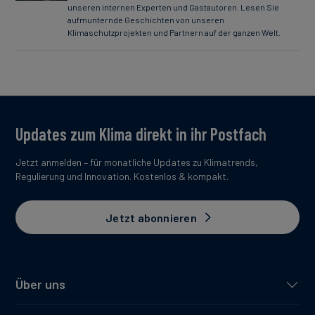
unseren internen Experten und Gastautoren. Lesen Sie
aufmunternde Geschichten von unseren
Klimaschutzprojekten und Partnern auf der ganzen Welt.
Updates zum Klima direkt in ihr Postfach
Jetzt anmelden – für monatliche Updates zu Klimatrends,
Regulierung und Innovation. Kostenlos & kompakt.
Jetzt abonnieren
Über uns