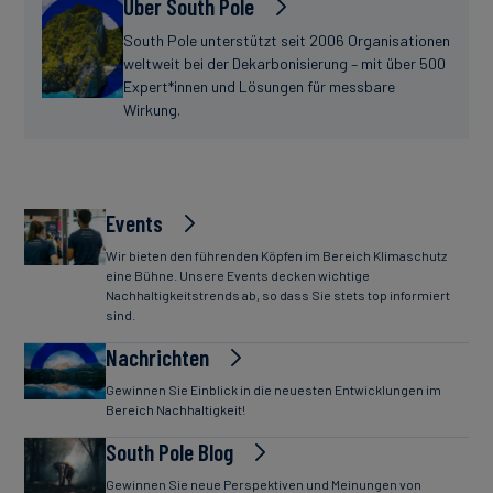
Über South Pole
South Pole unterstützt seit 2006 Organisationen
weltweit bei der Dekarbonisierung – mit über 500
Expert*innen und Lösungen für messbare
Wirkung.
Events
Wir bieten den führenden Köpfen im Bereich Klimaschutz
eine Bühne. Unsere Events decken wichtige
Nachhaltigkeitstrends ab, so dass Sie stets top informiert
sind.
Nachrichten
Gewinnen Sie Einblick in die neuesten Entwicklungen im
Bereich Nachhaltigkeit!
South Pole Blog
Gewinnen Sie neue Perspektiven und Meinungen von