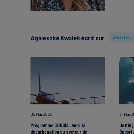
Agnieszka Kwolek écrit sur
Climate jour
02 Mai 2023
21 Mai 
Programme CORSIA : vers la
Jetting
décarbonation du secteur de
Opportu