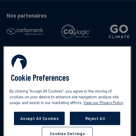
Nos partenaires
Contactez-nous
Cookie Preferences
By clicking “Accept All Cookies”, you agree to the storing of
cookies on your device to enhance site navigation, analyze site
English
usage, and assist in our marketing efforts.
View our Privacy Policy
©2026 South Pole
Politique de confidentialité
Clause de non-
responsabilité
Accept All Cookies
Reject All
Cookies Settings
Cookies Settings