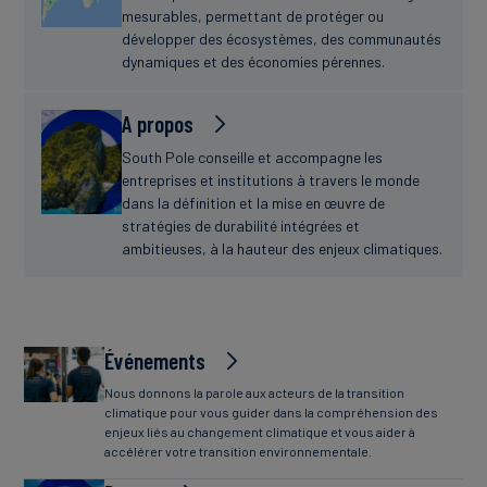
mesurables, permettant de protéger ou
développer des écosystèmes, des communautés
dynamiques et des économies pérennes.
A propos
South Pole conseille et accompagne les
entreprises et institutions à travers le monde
dans la définition et la mise en œuvre de
stratégies de durabilité intégrées et
ambitieuses, à la hauteur des enjeux climatiques.
Événements
Nous donnons la parole aux acteurs de la transition
climatique pour vous guider dans la compréhension des
enjeux liés au changement climatique et vous aider à
accélérer votre transition environnementale.