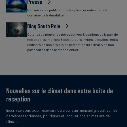
Presse
Retrouvez les publications les plus récentes dans le
domaine de la durabilité.
Blog South Pole
Obtenez de nouvelles perspectives & opinions de la part de
nos experts internes & des auteurs invités. Lisez les récits
édifiants de nos projets de protection du climat & de nos
partenaires dans le monde entier.
Nouvelles sur le climat dans votre boîte de
réception
Inscrivez-vous pour recevoir notre bulletin mensuel gratuit sur les
dernières tendances, politiques et innovations en matière de
climat.