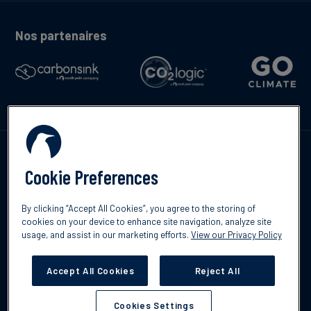
Nos partenaires
Contactez-nous
Cookie Preferences
By clicking “Accept All Cookies”, you agree to the storing of
cookies on your device to enhance site navigation, analyze site
English
usage, and assist in our marketing efforts.
View our Privacy Policy
©2026 South Pole
Politique de confidentialité
Clause de non-
responsabilité
Accept All Cookies
Reject All
Cookies Settings
Cookies Settings