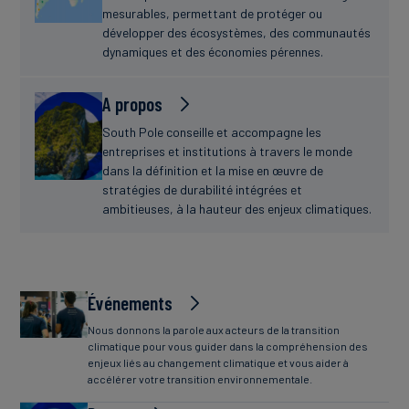
mesurables, permettant de protéger ou
développer des écosystèmes, des communautés
dynamiques et des économies pérennes.
A propos
South Pole conseille et accompagne les
entreprises et institutions à travers le monde
dans la définition et la mise en œuvre de
stratégies de durabilité intégrées et
ambitieuses, à la hauteur des enjeux climatiques.
Événements
Nous donnons la parole aux acteurs de la transition
climatique pour vous guider dans la compréhension des
enjeux liés au changement climatique et vous aider à
accélérer votre transition environnementale.