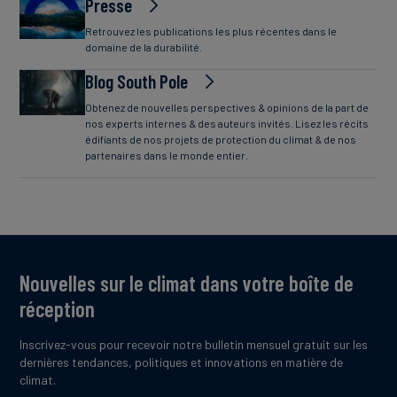
Presse
Retrouvez les publications les plus récentes dans le
domaine de la durabilité.
Blog South Pole
Obtenez de nouvelles perspectives & opinions de la part de
nos experts internes & des auteurs invités. Lisez les récits
édifiants de nos projets de protection du climat & de nos
partenaires dans le monde entier.
Nouvelles sur le climat dans votre boîte de
réception
Inscrivez-vous pour recevoir notre bulletin mensuel gratuit sur les
dernières tendances, politiques et innovations en matière de
climat.