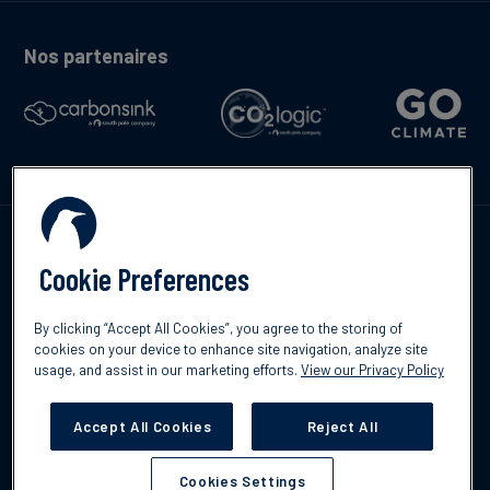
Nos partenaires
Contactez-nous
Cookie Preferences
By clicking “Accept All Cookies”, you agree to the storing of
cookies on your device to enhance site navigation, analyze site
English
usage, and assist in our marketing efforts.
View our Privacy Policy
©2026 South Pole
Politique de confidentialité
Clause de non-
responsabilité
Accept All Cookies
Reject All
Cookies Settings
Cookies Settings