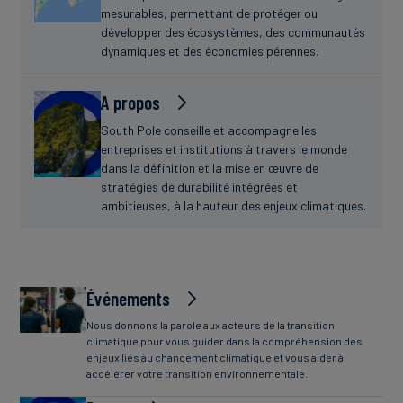
mesurables, permettant de protéger ou
développer des écosystèmes, des communautés
dynamiques et des économies pérennes.
A propos
South Pole conseille et accompagne les
entreprises et institutions à travers le monde
dans la définition et la mise en œuvre de
stratégies de durabilité intégrées et
ambitieuses, à la hauteur des enjeux climatiques.
Événements
Nous donnons la parole aux acteurs de la transition
climatique pour vous guider dans la compréhension des
enjeux liés au changement climatique et vous aider à
accélérer votre transition environnementale.