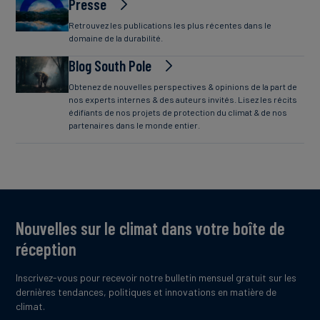
Presse
Retrouvez les publications les plus récentes dans le
domaine de la durabilité.
Blog South Pole
Obtenez de nouvelles perspectives & opinions de la part de
nos experts internes & des auteurs invités. Lisez les récits
édifiants de nos projets de protection du climat & de nos
partenaires dans le monde entier.
Nouvelles sur le climat dans votre boîte de
réception
Inscrivez-vous pour recevoir notre bulletin mensuel gratuit sur les
dernières tendances, politiques et innovations en matière de
climat.