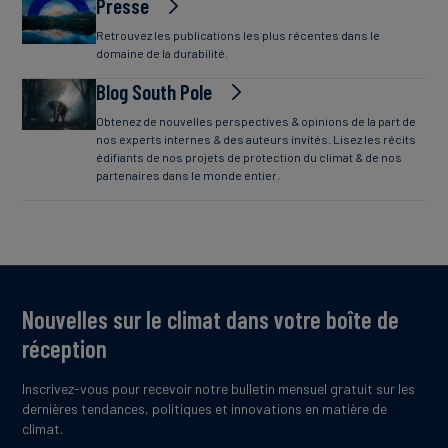
Presse
Retrouvez les publications les plus récentes dans le
domaine de la durabilité.
Blog South Pole
Obtenez de nouvelles perspectives & opinions de la part de
nos experts internes & des auteurs invités. Lisez les récits
édifiants de nos projets de protection du climat & de nos
partenaires dans le monde entier.
Nouvelles sur le climat dans votre boîte de
réception
Inscrivez-vous pour recevoir notre bulletin mensuel gratuit sur les
dernières tendances, politiques et innovations en matière de
climat.