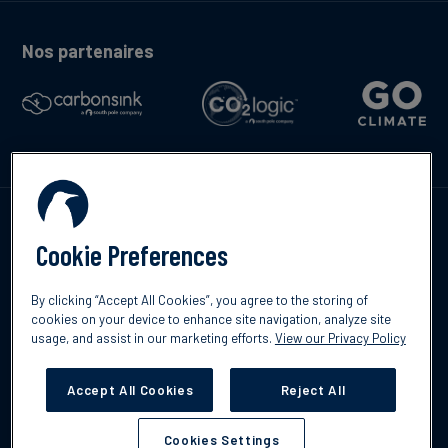
Nos partenaires
Contactez-nous
Cookie Preferences
By clicking “Accept All Cookies”, you agree to the storing of
cookies on your device to enhance site navigation, analyze site
English
usage, and assist in our marketing efforts.
View our Privacy Policy
©2026 South Pole
Politique de confidentialité
Clause de non-
responsabilité
Accept All Cookies
Reject All
Cookies Settings
Cookies Settings