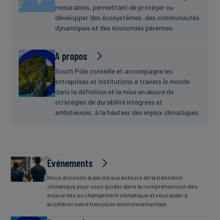
mesurables, permettant de protéger ou
développer des écosystèmes, des communautés
dynamiques et des économies pérennes.
A propos
South Pole conseille et accompagne les
entreprises et institutions à travers le monde
dans la définition et la mise en œuvre de
stratégies de durabilité intégrées et
ambitieuses, à la hauteur des enjeux climatiques.
Événements
Nous donnons la parole aux acteurs de la transition
climatique pour vous guider dans la compréhension des
enjeux liés au changement climatique et vous aider à
accélérer votre transition environnementale.