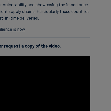
eir vulnerability and showcasing the importance
lient supply chains. Particularly those countries
t-in-time deliveries.
ilience is now
or
request a copy of the video
.