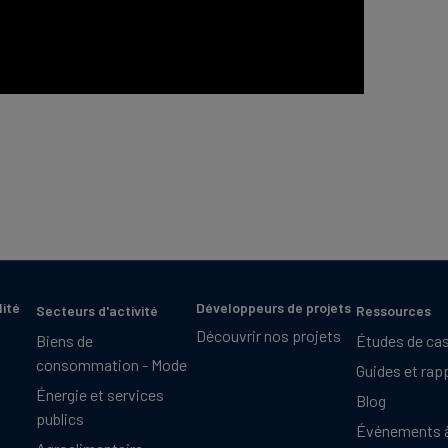
lité
Développeurs de projets
Secteurs d'activité
Ressources
Découvrir nos projets
Biens de
Études de ca
consommation - Mode
Guides et rap
Énergie et services
Blog
publics
Événements à