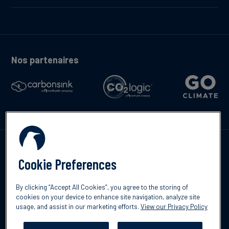
Nos partenaires
Contactez-nous
Cookie Preferences
By clicking “Accept All Cookies”, you agree to the storing of
cookies on your device to enhance site navigation, analyze site
usage, and assist in our marketing efforts.
View our Privacy Policy
©2026 South Pole
Politique de confidentialité
Clause de non-
responsabilité