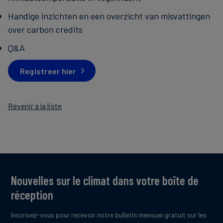
Handige inzichten en een overzicht van misvattingen
over carbon credits
Q&A
Registreer hier
Revenir à la liste
Nouvelles sur le climat dans votre boîte de
réception
Inscrivez-vous pour recevoir notre bulletin mensuel gratuit sur les