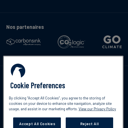
Nos partenaires
Contactez-nous
Cookie Preferences
By clicking “Accept All Cookies”, you agree to the storing of
cookies on your device to enhance site navigation, analyze site
usage, and assist in our marketing efforts.
View our Privacy Policy
©2026 South Pole
Politique de confidentialité
Clause de non-
responsabilité
Accept All Cookies
Reject All