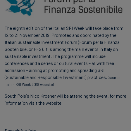
The eighth edition of the Italian SRI Week will take place from
12 to 21 November 2019. Promoted and coordinated by the
Italian Sustainable Investment Forum (Forum per la Finanza
Sostenibile, or FFS), it is among the main events in Italy on
sustainable investment. The programme will include
conferences and a series of cultural events – all with free
admission – aiming at promoting and spreading SRI
(Sustainable and Responsible Investment) practices.
(source:
Italian SRI Week 2019 website)
South Pole's Nico Kroener will be attending the event, for more
information visit the
website
.
Revenir à la liste