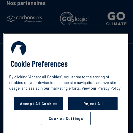
Nos partenaires
Contactez-nous
Cookie Preferences
By clicking “Accept All Cookies”, you agree to the storing of
cookies on your device to enhance site navigation, analyze site
usage, and assist in our marketing efforts.
View our Privacy Policy
©2026 South Pole
Politique de confidentialité
Clause de non-
responsabilité
Accept All Cookies
Reject All
Cookies Settings
Cookies Settings