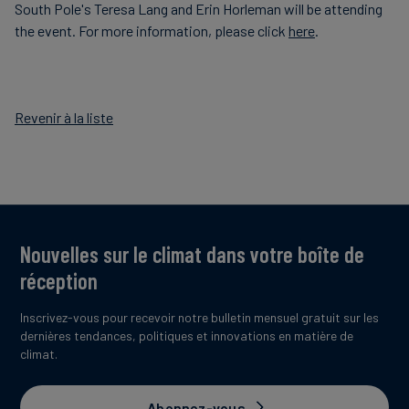
South Pole's Teresa Lang and Erin Horleman will be attending
the event. For more information, please click
here
.
Revenir à la liste
Nouvelles sur le climat dans votre boîte de
réception
Inscrivez-vous pour recevoir notre bulletin mensuel gratuit sur les
dernières tendances, politiques et innovations en matière de
climat.
Abonnez-vous