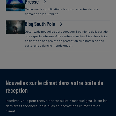
Presse
Retrouvez les publications les plus récentes dans le
domaine de la durabilité.
Blog South Pole
Obtenez de nouvelles perspectives & opinions de la part de
nos experts internes & des auteurs invités. Lisez les récits
édifiants de nos projets de protection du climat & de nos
partenaires dans le monde entier.
Nouvelles sur le climat dans votre boîte de
réception
Inscrivez-vous pour recevoir notre bulletin mensuel gratuit sur les
dernières tendances, politiques et innovations en matière de
climat.