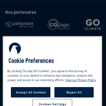
Nos partenaires
Contactez-nous
Cookie Preferences
By clicking “Accept All Cookies”, you agree to the storing of
cookies on your device to enhance site navigation, analyze site
English
usage, and assist in our marketing efforts.
View our Privacy Policy
©2026 South Pole
Politique de confidentialité
Clause de non-
responsabilité
Accept All Cookies
Reject All
Cookies Settings
Cookies Settings