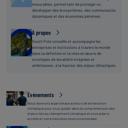
mesurables, permettant de protéger ou
développer des écosystèmes, des communautés
dynamiques et des économies pérennes.
A propos
South Pole conseille et accompagne les
entreprises et institutions à travers le monde
dans la définition et la mise en œuvre de
stratégies de durabilité intégrées et
ambitieuses, à la hauteur des enjeux climatiques.
Événements
Nous donnons la parole aux acteurs de la transition
climatique pour vous guider dans la compréhension des
enjeux liés au changement climatique et vous aider à
accélérer votre transition environnementale.