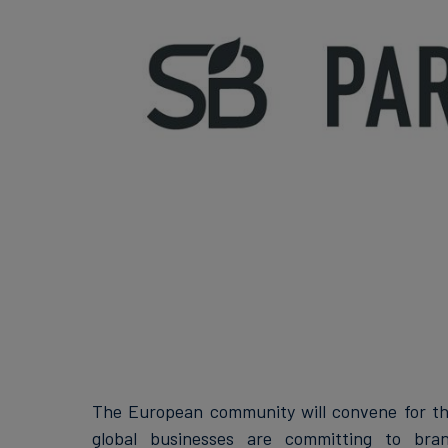
The European community will convene for the
global businesses are committing to brand