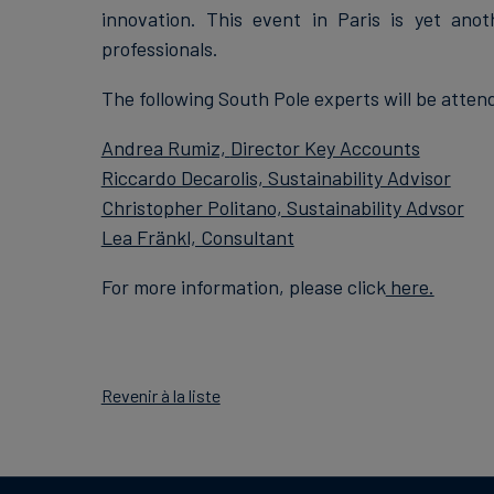
innovation. This event in Paris is yet ano
professionals.
The following South Pole experts will be atten
Andrea Rumiz,
Director Key Accounts
Riccardo Decarolis, Sustainability Advisor
Christopher Politano, Sustainability Advsor
Lea Fränkl, Consultant
For more information, please click
here.
Revenir à la liste