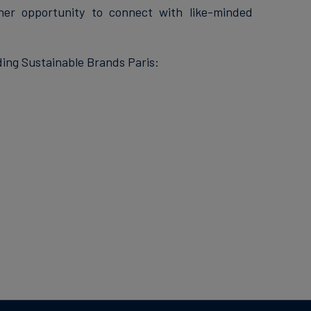
ther opportunity to connect with like-minded
ding Sustainable Brands Paris: