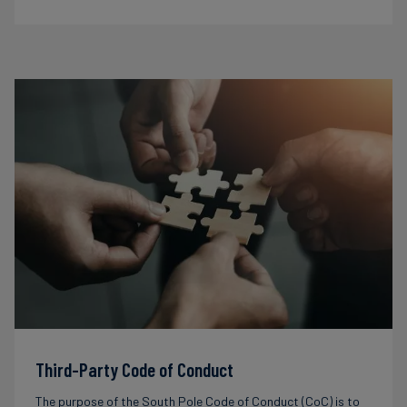
Third-Party Code of Conduct
The purpose of the South Pole Code of Conduct (CoC) is to