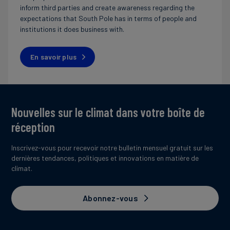
inform third parties and create awareness regarding the
expectations that South Pole has in terms of people and
institutions it does business with.
En savoir plus
Nouvelles sur le climat dans votre boîte de
réception
Inscrivez-vous pour recevoir notre bulletin mensuel gratuit sur les
dernières tendances, politiques et innovations en matière de
climat.
Abonnez-vous