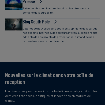
Presse
Retrouvez les publications les plus récentes dans le
domaine de la durabilité.
Blog South Pole
Obtenez de nouvelles perspectives & opinions de la part de
nos experts internes & des auteurs invités. Lisez les récits
édifiants de nos projets de protection du climat & de nos
partenaires dans le monde entier.
Nouvelles sur le climat dans votre boîte de
réception
Inscrivez-vous pour recevoir notre bulletin mensuel gratuit sur les
dernières tendances, politiques et innovations en matière de
climat.