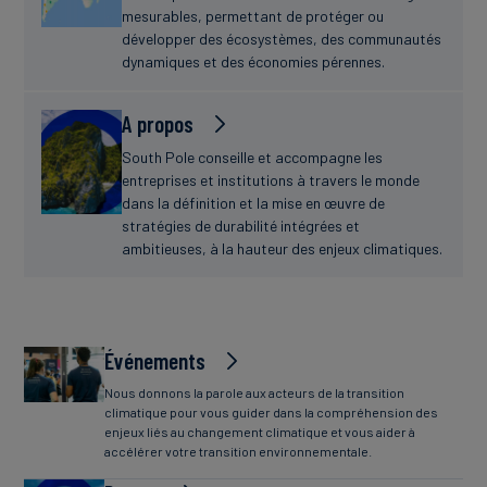
mesurables, permettant de protéger ou
développer des écosystèmes, des communautés
dynamiques et des économies pérennes.
A propos
South Pole conseille et accompagne les
entreprises et institutions à travers le monde
dans la définition et la mise en œuvre de
stratégies de durabilité intégrées et
ambitieuses, à la hauteur des enjeux climatiques.
Événements
Nous donnons la parole aux acteurs de la transition
climatique pour vous guider dans la compréhension des
enjeux liés au changement climatique et vous aider à
accélérer votre transition environnementale.