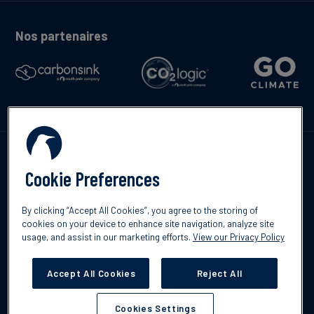
Nos partenaires
Contactez-nous
Cookie Preferences
By clicking “Accept All Cookies”, you agree to the storing of
cookies on your device to enhance site navigation, analyze site
English
usage, and assist in our marketing efforts.
View our Privacy Policy
©2026 South Pole
Politique de confidentialité
Clause de non-
responsabilité
Accept All Cookies
Reject All
Cookies Settings
Cookies Settings