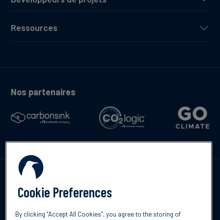
Ressources
Nos partenaires
Contactez-nous
Cookie Preferences
By clicking “Accept All Cookies”, you agree to the storing of