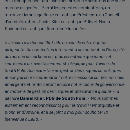
et la transparence tant, dans ses propres opérations que sur le
marché en général. Parmi les récentes nominations, on
retrouve Dame Inga Beale en tant que Présidente du Conseil
d'administration, Daniel Klier en tant que PDG, et Nadia
Kaddouri en tant que Directrice Financière.
« Je suis ravi d'accueillir Leila au sein de notre équipe
dirigeante. Sa nomination intervient à un moment où l'intégrité
du marché du carbone est plus essentielle que jamais et
représente un investissement stratégique pour l'avenir de
South Pole. Son expertise en gestion des risques climatiques
et son parcours soutiendront notre croissance sur les marchés
émergents et renforceront encore notre cadre de gouvernance
en matière de gestion des risques et d'assurance qualité », a
déclaré
Daniel Klier, PDG de South Pole
. « Nous sommes
extrêmement reconnaissants pour le travail remarquable et
pionnier d'Antoine, et il se joint à moi pour souhaiter la
bienvenue à Leila. »