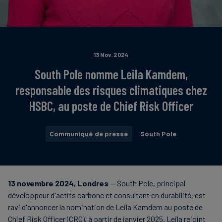
13 Nov. 2024
South Pole nomme Leila Kamdem,
responsable des risques climatiques chez
HSBC, au poste de Chief Risk Officer
Communiqué de presse
South Pole
13 novembre 2024
, Londres
— South Pole, principal
développeur d'actifs carbone et consultant en durabilité, est
ravi d'annoncer la nomination de Leila Kamdem au poste de
Chief Risk Officer (CRO), à partir de janvier 2025. Leila rejoint