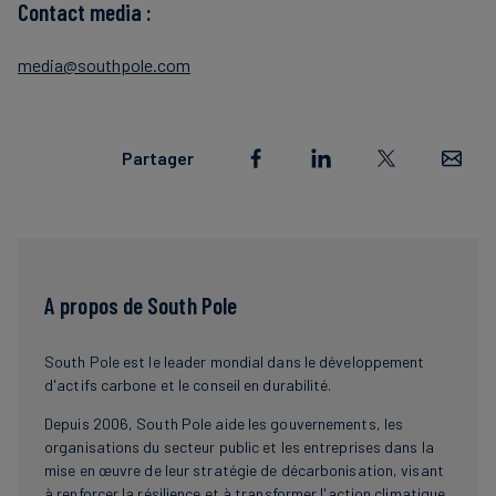
Contact media :
media@southpole.com
Partager
A propos de South Pole
South Pole est le leader mondial dans le développement
d'actifs carbone et le conseil en durabilité.
Depuis 2006, South Pole aide les gouvernements, les
organisations du secteur public et les entreprises dans la
mise en œuvre de leur stratégie de décarbonisation, visant
à renforcer la résilience et à transformer l'action climatique