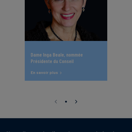
Dame Inga Beale, nommée
Présidente du Conseil
d'Administration de South Pole
En savoir plus