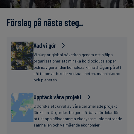
finanser
Förslag på nästa steg..
Vad vi gör
Vi skapar global påverkan genom att hjälpa
organisationer att minska koldioxidutsläppen
och navigera i den komplexa klimatfrågan på ett
sätt som är bra för verksamheten, människorna
och planeten.
Upptäck våra projekt
Utforska ett urval av våra certifierade projekt
för klimatåtgärder. De ger mätbara fördelar för
att skapa hälsosamma ekosystem, blomstrande
samhällen och välmående ekonomier.