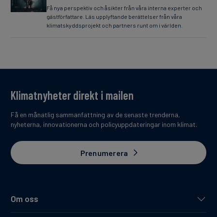
Få nya perspektiv och åsikter från våra interna experter och
gästförfattare. Läs upplyftande berättelser från våra
klimatskyddsprojekt och partners runt om i världen.
Klimatnyheter direkt i mailen
Få en månatlig sammanfattning av de senaste trenderna,
nyheterna, innovationerna och policyuppdateringar inom klimat.
Prenumerera
Om oss