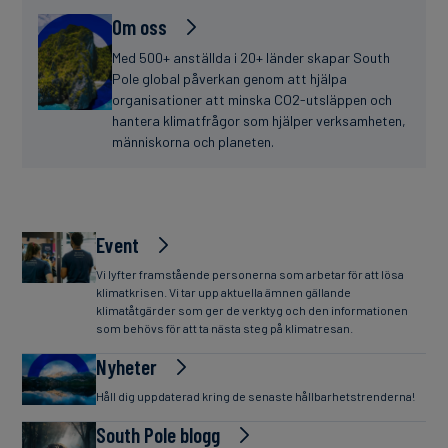
Om oss
Med 500+ anställda i 20+ länder skapar South
Pole global påverkan genom att hjälpa
organisationer att minska CO2-utsläppen och
hantera klimatfrågor som hjälper verksamheten,
människorna och planeten.
Event
Vi lyfter framstående personerna som arbetar för att lösa
klimatkrisen. Vi tar upp aktuella ämnen gällande
klimatåtgärder som ger de verktyg och den informationen
som behövs för att ta nästa steg på klimatresan.
Nyheter
Håll dig uppdaterad kring de senaste hållbarhetstrenderna!
South Pole blogg