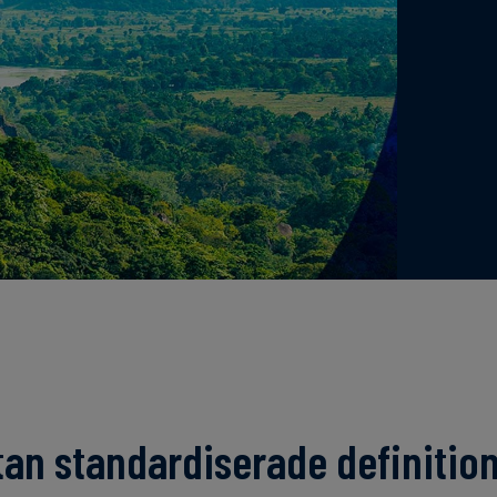
an standardiserade definitione