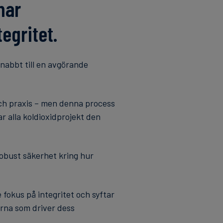
mar
egritet.
nabbt till en avgörande
och praxis – men denna process
ar alla koldioxidprojekt den
robust säkerhet kring hur
fokus på integritet och syftar
rerna som driver dess