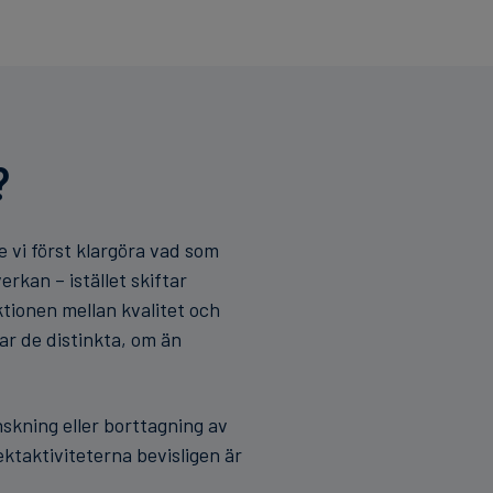
?
e vi först klargöra vad som
rkan – istället skiftar
ktionen mellan kvalitet och
ar de distinkta, om än
skning eller borttagning av
ktaktiviteterna bevisligen är