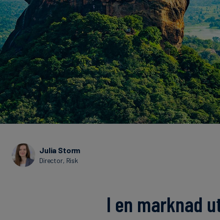
Julia Storm
Director, Risk
I en marknad ut