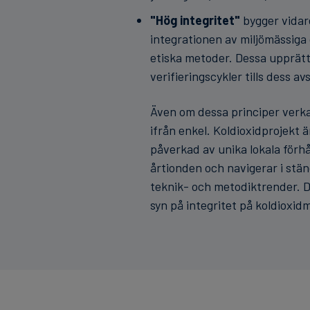
"Hög integritet"
bygger vidar
integrationen av miljömässiga
etiska metoder. Dessa upprätt
verifieringscykler tills dess avs
Även om dessa principer verka
ifrån enkel. Koldioxidprojekt ä
påverkad av unika lokala förh
årtionden och navigerar i stän
teknik- och metodiktrender. D
syn på integritet på koldioxi