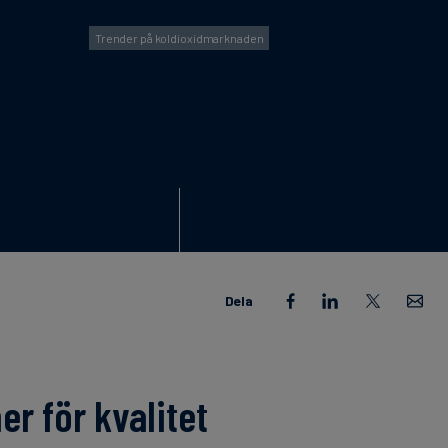
Trender på koldioxidmarknaden
Dela
r för kvalitet