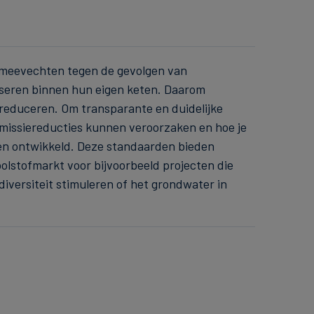
 meevechten tegen de gevolgen van
liseren binnen hun eigen keten. Daarom
 reduceren. Om transparante en duidelijke
 emissiereducties kunnen veroorzaken en hoe je
den ontwikkeld. Deze standaarden bieden
koolstofmarkt voor bijvoorbeeld projecten die
diversiteit stimuleren of het grondwater in