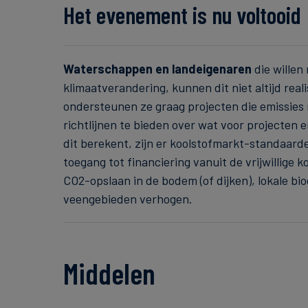
Het evenement is nu voltooid
Waterschappen en landeigenaren
die willen
klimaatverandering, kunnen dit niet altijd rea
ondersteunen ze graag projecten die emissies
richtlijnen te bieden over wat voor projecten
dit berekent, zijn er koolstofmarkt-standaar
toegang tot financiering vanuit de vrijwillige 
CO2-opslaan in de bodem (of dijken), lokale bio
veengebieden verhogen.
Middelen