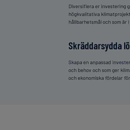
Diversifiera er investering 
högkvalitativa klimatproje
hållbarhetsmål och som är i 
Skräddarsydda lö
Skapa en anpassad investeri
och behov och som ger klima
och ekonomiska fördelar för