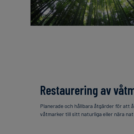
Restaurering av våt
Planerade och hållbara åtgärder för att åt
våtmarker till sitt naturliga eller nära nat