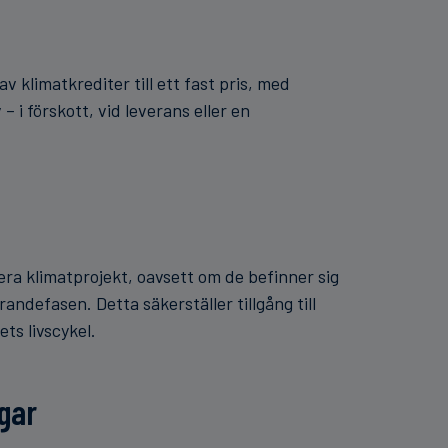
v klimatkrediter till ett fast pris, med
 – i förskott, vid leverans eller en
flera klimatprojekt, oavsett om de befinner sig
randefasen. Detta säkerställer tillgång till
ts livscykel.
ngar