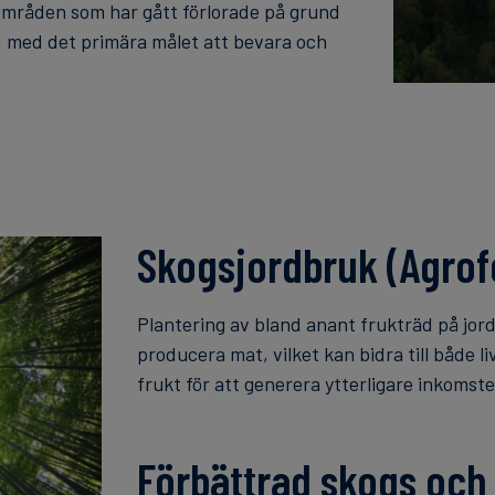
 områden som har gått förlorade på grund
, med det primära målet att bevara och
Skogsjordbruk (Agrof
Plantering av bland anant frukträd på jord
producera mat, vilket kan bidra till både l
frukt för att generera ytterligare inkomst
Förbättrad skogs och