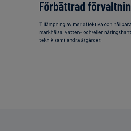
Förbättrad förvaltni
Tillämpning av mer effektiva och hållba
markhälsa, vatten- och/eller näringshant
teknik samt andra åtgärder.