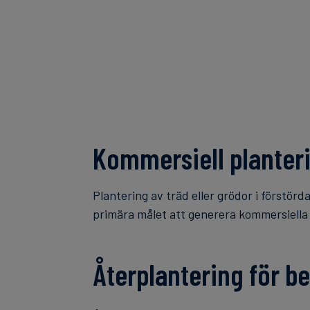
Kommersiell planter
Plantering av träd eller grödor i förstör
primära målet att generera kommersiella
Återplantering för b