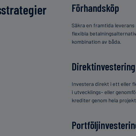
Förhandsköp
sstrategier
Säkra en framtida leverans a
flexibla betalningsalternativ
kombination av båda.
Direktinvestering
Investera direkt i ett eller 
i utvecklings- eller genomfö
krediter genom hela projekte
Portföljinvesteri