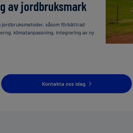
ng av jordbruksmark
ra jordbruksmetoder, såsom förbättrad
erng, klimatanpassning, integrering av ny
Kontakta oss idag