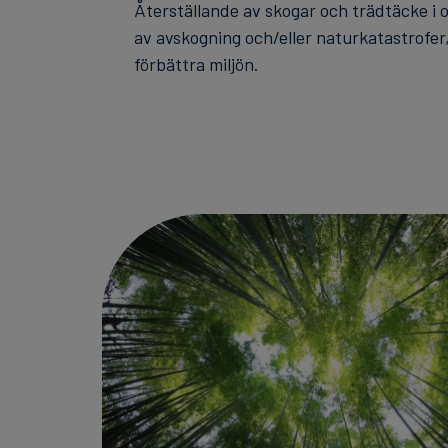
Återställande av skogar och trädtäcke i
av avskogning och/eller naturkatastrofer
förbättra miljön.