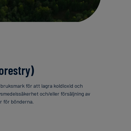
orestry)
bruksmark för att lagra koldioxid och
ivsmedelssäkerhet och/eller försäljning av
er för bönderna.