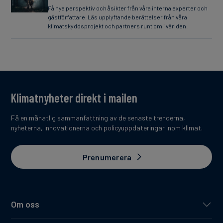
Få nya perspektiv och åsikter från våra interna experter och
gästförfattare. Läs upplyftande berättelser från våra
klimatskyddsprojekt och partners runt om i världen.
Klimatnyheter direkt i mailen
Få en månatlig sammanfattning av de senaste trenderna,
nyheterna, innovationerna och policyuppdateringar inom klimat.
Prenumerera
Om oss