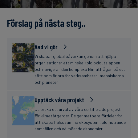
finanser
Förslag på nästa steg..
Vad vi gör
Vi skapar global påverkan genom att hjälpa
organisationer att minska koldioxidutsläppen
och navigera i den komplexa klimatfrågan på ett
sätt som är bra för verksamheten, människorna
och planeten.
Upptäck våra projekt
Utforska ett urval av våra certifierade projekt
för klimatåtgärder. De ger mätbara fördelar för
att skapa hälsosamma ekosystem, blomstrande
samhällen och välmående ekonomier.