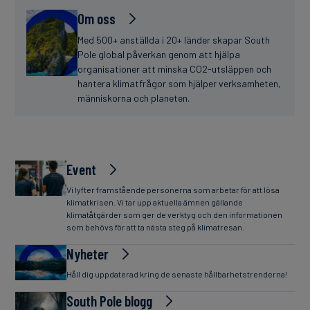
Om oss
Med 500+ anställda i 20+ länder skapar South
Pole global påverkan genom att hjälpa
organisationer att minska CO2-utsläppen och
hantera klimatfrågor som hjälper verksamheten,
människorna och planeten.
Event
Vi lyfter framstående personerna som arbetar för att lösa
klimatkrisen. Vi tar upp aktuella ämnen gällande
klimatåtgärder som ger de verktyg och den informationen
som behövs för att ta nästa steg på klimatresan.
Nyheter
Håll dig uppdaterad kring de senaste hållbarhetstrenderna!
South Pole blogg