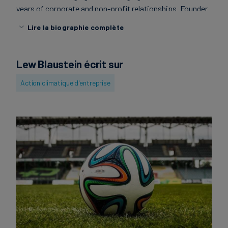
years of corporate and non-profit relationships. Founder
of GreenSportsBlog, the leading blog at the intersection
Lire la biographie complète
of Green & Sports.
Lew Blaustein écrit sur
Action climatique d'entreprise