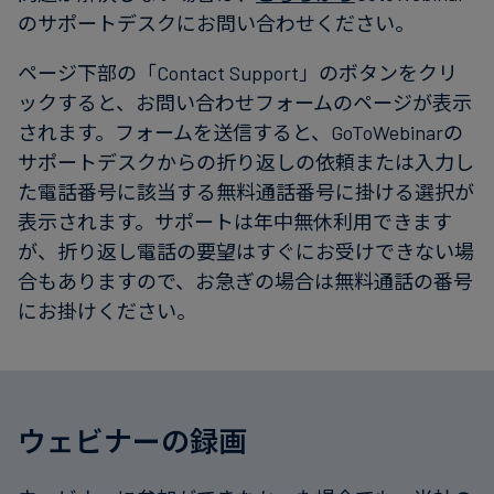
のサポートデスクにお問い合わせください。
システムチェッ
ページ下部の「Contact Support」のボタンをクリ
ク
ックすると、お問い合わせフォームのページが表示
されます。フォームを送信すると、GoToWebinarの
サポートデスクからの折り返しの依頼または入力し
た電話番号に該当する無料通話番号に掛ける選択が
表示されます。サポートは年中無休利用できます
が、折り返し電話の要望はすぐにお受けできない場
合もありますので、お急ぎの場合は無料通話の番号
にお掛けください。
ウェビナーの録画
GotoWebinarサ