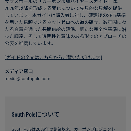
サウスポールの「カーボン市場バイヤーズガイド」は、
2026年以降を形成する変化について先見的な見解を提供
しています。本ガイドは購入者に対し、確定後のSBTi基準
を用いた信頼できるネットゼロへの道の確立、数年間にわ
たる合意を通じた長期供給の確保、新たな完全性基準に沿
った調達、そして透明性と意味のある形でのアプローチの
公表を推奨しています。
[
ガイドの全文はこちらからご覧いただけます
]
メディア窓口
media@southpole.com
South Poleについて
South Poleは2006年の創業以来、カーボンプロジェクト