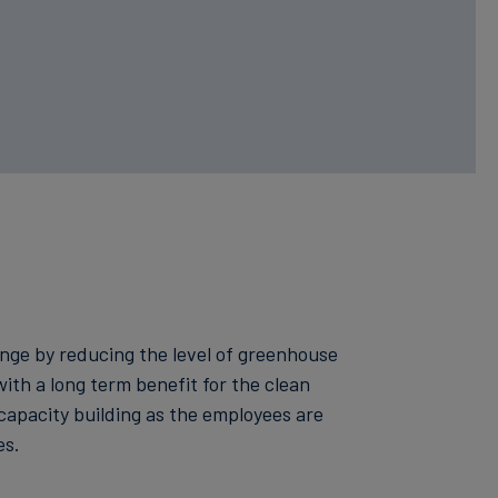
hange by reducing the level of greenhouse
ith a long term benefit for the clean
capacity building as the employees are
es.