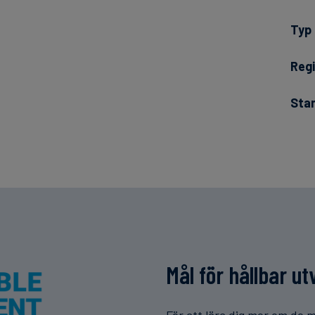
Typ
Regi
Sta
Mål för hållbar ut