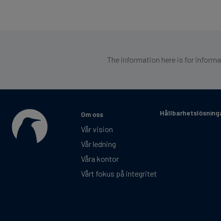
The information here is for inform
Hållbarhetslösning
Om oss
Vår vision
Vår ledning
Våra kontor
Vårt fokus på integritet