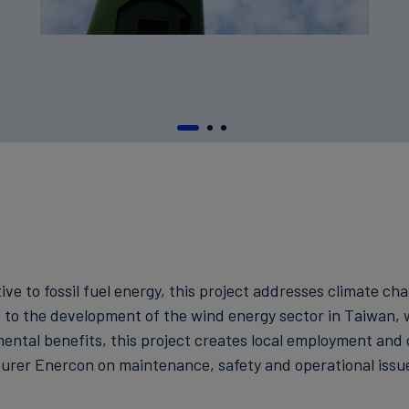
tive to fossil fuel energy, this project addresses climate c
 to the development of the wind energy sector in Taiwan, w
mental benefits, this project creates local employment and 
rer Enercon on maintenance, safety and operational issu