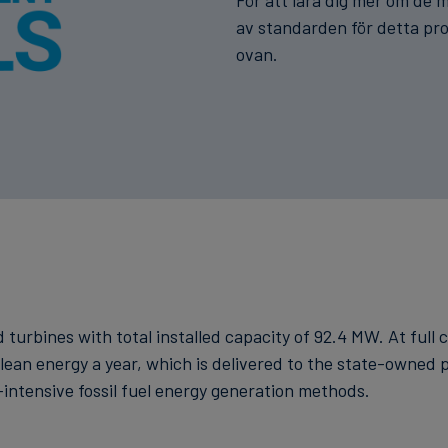
För att lära dig mer om de m
av standarden för detta pro
ovan.
 turbines with total installed capacity of 92.4 MW. At full
an energy a year, which is delivered to the state-owned po
ntensive fossil fuel energy generation methods.