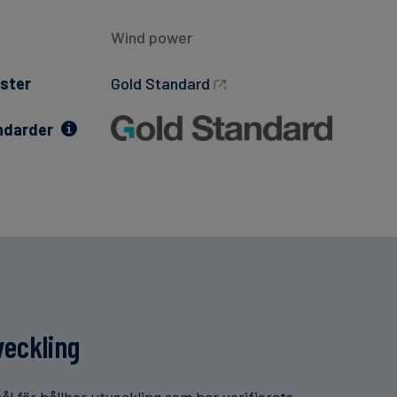
Wind power
ster
Gold Standard
ndarder
veckling