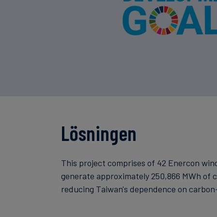
Lösningen
This project comprises of 42 Enercon wind
generate approximately 250,866 MWh of cle
reducing Taiwan's dependence on carbon-i