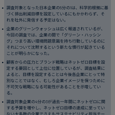
調査対象となった日本企業の5分の1は、科学的根拠に基
づく排出削減目標を設定しているにもかかわらず、そ
れを社外に発信する予定はない。
企業のグリーンウォッシュは広く報道されているが、
今回の調査では、企業の間で「グリーン・ハッシン
グ」つまり高い環境問題意識を持ち行動しているのに
それについて沈黙するという新たな慣行が起きている
ことが明らかになった。
顧客からの圧力とブランド戦略はネットゼロ目標を設
定する要因として上位に位置しているが、調査結果に
よると、目標を設定することは今後各企業にとって特
別なことではなく、むしろ企業イメージを保つために
不可欠な戦略になる可能性があることを示唆してい
る。
調査対象企業の4分の3が過去一年間にネットゼロに関
する予算を増やし、ネットゼロ目標の達成に至ってい
ない大多数の企業でさえもサステナビリティ担当チー