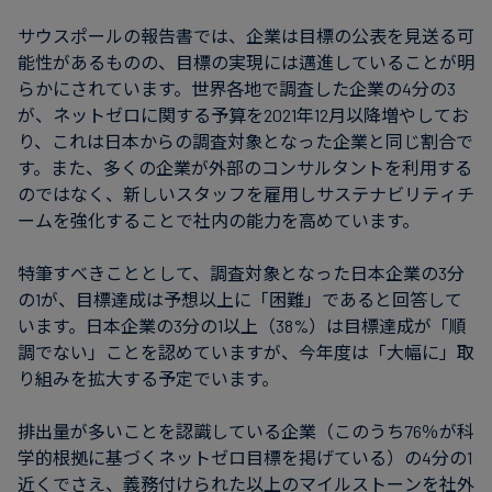
サウスポールの報告書では、企業は目標の公表を見送る可
能性があるものの、目標の実現には邁進していることが明
らかにされています。世界各地で調査した企業の4分の3
が、ネットゼロに関する予算を2021年12月以降増やしてお
り、これは日本からの調査対象となった企業と同じ割合で
す。また、多くの企業が外部のコンサルタントを利用する
のではなく、新しいスタッフを雇用しサステナビリティチ
ームを強化することで社内の能力を高めています。
特筆すべきこととして、調査対象となった日本企業の3分
の1が、目標達成は予想以上に「困難」であると回答して
います。日本企業の3分の1以上（38%）は目標達成が「順
調でない」ことを認めていますが、今年度は「大幅に」取
り組みを拡大する予定でいます。
排出量が多いことを認識している企業（このうち76％が科
学的根拠に基づくネットゼロ目標を掲げている）の4分の1
近くでさえ、義務付けられた以上のマイルストーンを社外