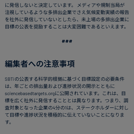
に発信しないと決定しています。 メディアや規制当局が
注視しているような多排出企業でさえ気候変動実績の報告
を社外に発信していないとしたら、未上場の多排出企業に
目標の公表を奨励することは大変困難であるといえます。
###
編集者への注意事項
SBTiの公表する科学的根拠に基づく目標設定の必要条件
は、年ごとの排出量および進捗状況の開示とともに
sciencebasedtargets.orgに公開されています。これは、目
標を広く社外に発信することとは異なります。つまり、調
査対象となった企業の4分の1は、ステークホルダーに対し
て目標や進捗状況を積極的に伝えていないことになりま
す。