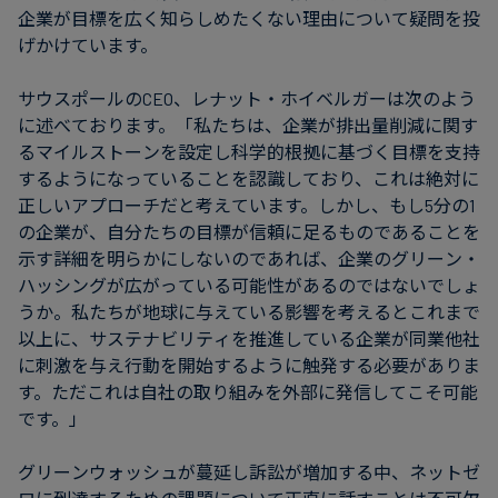
企業が目標を広く知らしめたくない理由について疑問を投
げかけています。
サウスポールのCEO、レナット・ホイベルガーは次のよう
に述べております。「私たちは、企業が排出量削減に関す
るマイルストーンを設定し科学的根拠に基づく目標を支持
するようになっていることを認識しており、これは絶対に
正しいアプローチだと考えています。しかし、もし5分の1
の企業が、自分たちの目標が信頼に足るものであることを
示す詳細を明らかにしないのであれば、企業のグリーン・
ハッシングが広がっている可能性があるのではないでしょ
うか。私たちが地球に与えている影響を考えるとこれまで
以上に、サステナビリティを推進している企業が同業他社
に刺激を与え行動を開始するように触発する必要がありま
す。ただこれは自社の取り組みを外部に発信してこそ可能
です。」
グリーンウォッシュが蔓延し訴訟が増加する中、ネットゼ