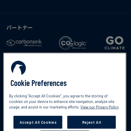
パートナー
お問い合わせ
Cookie Preferences
By clicking “Accept All Cookies”, you agree to the storing of
cookies on your device to enhance site navigation, analyze site
usage, and assist in our marketing efforts.
View our Privacy Policy
©2026 South Pole
プライバシーポリシー
免責事項
Accept All Cookies
Reject All
Cookies Settings