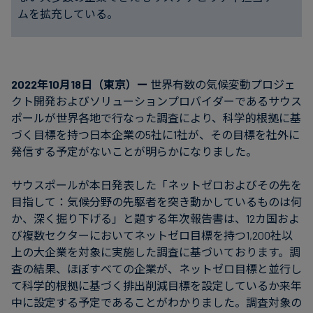
ムを拡充している。
2022年10月18日（東京）ー
世界有数の気候変動プロジェ
クト開発およびソリューションプロバイダーであるサウス
ポールが世界各地で行なった調査により、科学的根拠に基
づく目標を持つ日本企業の5社に1社が、その目標を社外に
発信する予定がないことが明らかになりました。
サウスポールが本日発表した「ネットゼロおよびその先を
目指して：気候分野の先駆者を突き動かしているものは何
か、深く掘り下げる」と題する年次報告書は、12カ国およ
び複数セクターにおいてネットゼロ目標を持つ1,200社以
上の大企業を対象に実施した調査に基づいております。調
査の結果、ほぼすべての企業が、ネットゼロ目標と並行し
て科学的根拠に基づく排出削減目標を設定しているか来年
中に設定する予定であることがわかりました。調査対象の