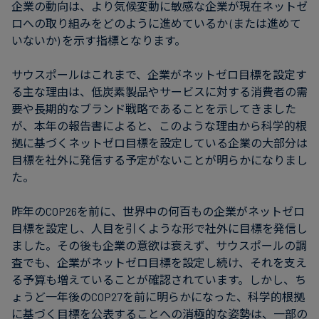
企業の動向は、より気候変動に敏感な企業が現在ネットゼ
ロへの取り組みをどのように進めているか (または進めて
いないか) を示す指標となります。
サウスポールはこれまで、企業がネットゼロ目標を設定す
る主な理由は、低炭素製品やサービスに対する消費者の需
要や長期的なブランド戦略であることを示してきました
が、本年の報告書によると、このような理由から科学的根
拠に基づくネットゼロ目標を設定している企業の大部分は
目標を社外に発信する予定がないことが明らかになりまし
た。
昨年のCOP26を前に、世界中の何百もの企業がネットゼロ
目標を設定し、人目を引くような形で社外に目標を発信し
ました。その後も企業の意欲は衰えず、サウスポールの調
査でも、企業がネットゼロ目標を設定し続け、それを支え
る予算も増えていることが確認されています。しかし、ち
ょうど一年後のCOP27を前に明らかになった、科学的根拠
に基づく目標を公表することへの消極的な姿勢は、一部の