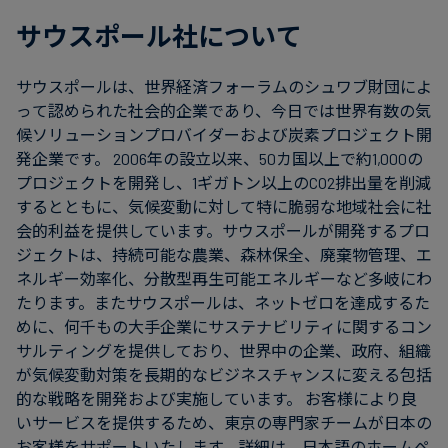
サウスポール社について
サウスポールは、世界経済フォーラムのシュワブ財団によ
って認められた社会的企業であり、今日では世界有数の気
候ソリューションプロバイダーおよび炭素プロジェクト開
発企業です。 2006年の設立以来、50カ国以上で約1,000の
プロジェクトを開発し、1ギガトン以上のCO2排出量を削減
するとともに、気候変動に対して特に脆弱な地域社会に社
会的利益を提供しています。サウスポールが開発するプロ
ジェクトは、持続可能な農業、森林保全、廃棄物管理、エ
ネルギー効率化、分散型再生可能エネルギーなど多岐にわ
たります。またサウスポールは、ネットゼロを達成するた
めに、何千もの大手企業にサステナビリティに関するコン
サルティングを提供しており、世界中の企業、政府、組織
が気候変動対策を長期的なビジネスチャンスに変える包括
的な戦略を開発および実施しています。 お客様により良
いサービスを提供するため、東京の専門家チームが日本の
お客様をサポートいたします。詳細は、日本語のホームペ