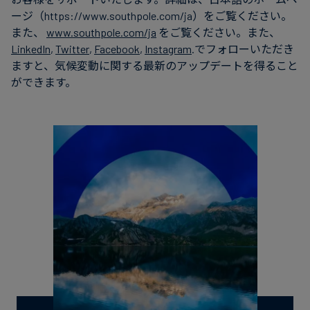
ージ（https://www.southpole.com/ja）をご覧ください。
また、
www.southpole.com/ja
をご覧ください。また、
LinkedIn
,
Twitter
,
Facebook
,
Instagram
.でフォローいただき
ますと、気候変動に関する最新のアップデートを得ること
ができます。