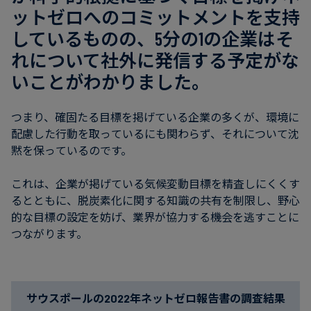
フ
ットゼロへのコミットメントを支持
ァ
しているものの、5分の1の企業はそ
イ
れについて社外に発信する予定がな
ナ
ン
いことがわかりました。
ス
つまり、確固たる目標を掲げている企業の多くが、環境に
配慮した行動を取っているにも関わらず、それについて沈
黙を保っているのです。
これは、企業が掲げている気候変動目標を精査しにくくす
るとともに、脱炭素化に関する知識の共有を制限し、野心
的な目標の設定を妨げ、業界が協力する機会を逃すことに
つながります。
サウスポールの2022年ネットゼロ報告書の調査結果