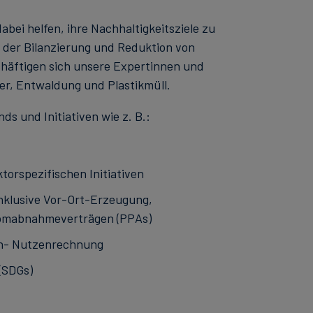
bei helfen, ihre Nachhaltigkeitsziele zu
 der Bilanzierung und Reduktion von
häftigen sich unsere Expertinnen und
r, Entwaldung und Plastikmüll.
s und Initiativen wie z. B.:
orspezifischen Initiativen
nklusive Vor-Ort-Erzeugung,
omabnahmeverträgen (PPAs)
en- Nutzenrechnung
(SDGs)