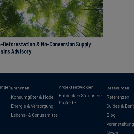
-Deforestation & No-Conversion Supply
ains Advisory
sungen
Projektentwickler
Branchen
Ressourcen
Entdecken Sie unsere
Konsumgüter & Mode
Referenzen
Projekte
Energie & Versorgung
Guides & Beri
Lebens- & Genussmittel
Blog
Veranstaltun
News