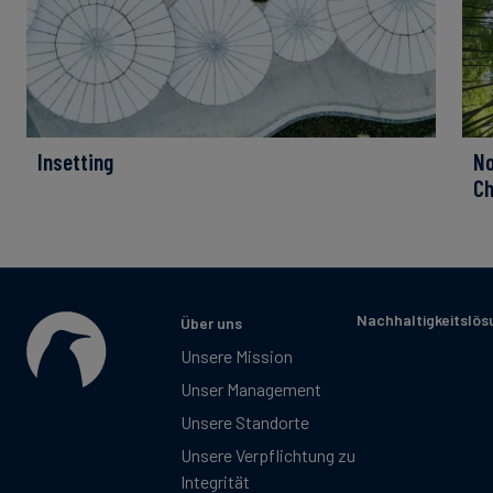
Insetting
No
Ch
Nachhaltigkeitslö
Über uns
Unsere Mission
Unser Management
Unsere Standorte
Unsere Verpflichtung zu
Integrität