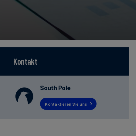
Kontakt
South Pole
Kontaktieren Sie uns