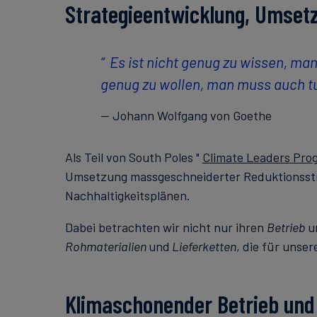
Strategieentwicklung, Umset
Es ist nicht genug zu wissen, ma
genug zu wollen, man muss auch t
- Johann Wolfgang von Goethe
Als Teil von South Poles "
Climate Leaders Pr
Umsetzung massgeschneiderter Reduktionsstr
Nachhaltigkeitsplänen.
Dabei betrachten wir nicht nur ihren
Betrieb
u
Rohmaterialien
und
Lieferketten
, die für unse
Klimaschonender Betrieb und 