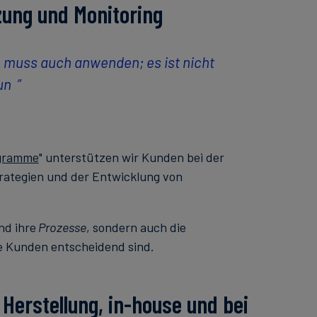
zung und Monitoring
n muss auch anwenden; es ist nicht
un
ogramme
" unterstützen wir Kunden bei der
ategien und der Entwicklung von
nd ihre
Prozesse
, sondern auch die
re Kunden entscheidend sind.
Herstellung, in-house und bei