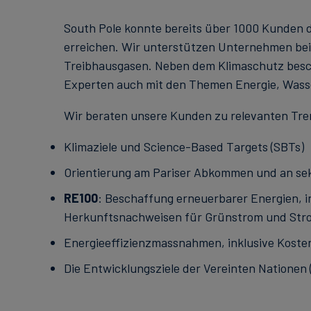
South Pole konnte bereits über 1000 Kunden da
erreichen. Wir unterstützen Unternehmen bei
Treibhausgasen. Neben dem Klimaschutz besc
Experten auch mit den Themen Energie, Wasse
Wir beraten unsere Kunden zu relevanten Trend
Klimaziele und Science-Based Targets (SBTs)
Orientierung am Pariser Abkommen und an sekt
RE100
: Beschaffung erneuerbarer Energien, i
Herkunftsnachweisen für Grünstrom und Str
Energieeffizienzmassnahmen, inklusive Kost
Die Entwicklungsziele der Vereinten Nationen 