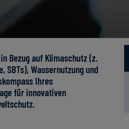
 in Bezug auf Klimaschutz (z.
le, SBTs), Wassernutzung und
tskompass Ihres
age für innovativen
eltschutz.