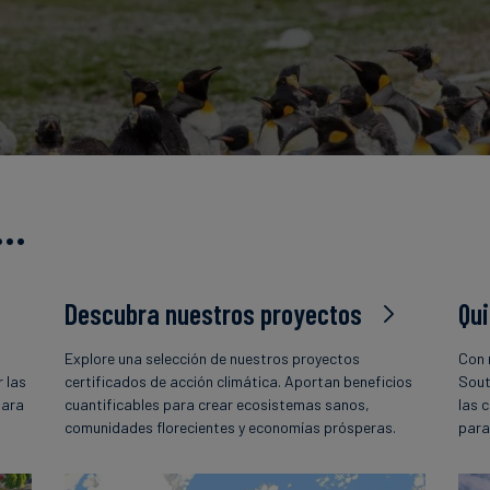
s…
Descubra nuestros proyectos
Qu
Explore una selección de nuestros proyectos
Con 
 las
certificados de acción climática. Aportan beneficios
Sout
para
cuantificables para crear ecosistemas sanos,
las 
comunidades florecientes y economías prósperas.
para