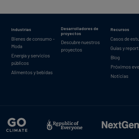
Desarrolladores de
Industrias
Recursos
proyectos
Bienes de consumo -
Casos de est
Descubre nuestros
Moda
Guías y repor
proyectos
Energía y servicios
Blog
públicos
Próximos ev
Alimentos y bebidas
Noticias