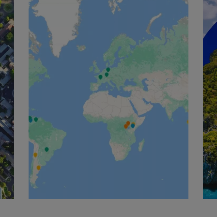
English