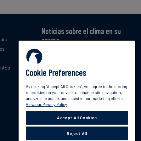
Noticias sobre el clima en su
correo
udio
tes
Suscríbase a nuestro resumen mensual gratuito
de las últimas tendencias, políticas e
innovaciones sobre el clima.
entos
Cookie Preferences
Suscribir
By clicking “Accept All Cookies”, you agree to the storing
of cookies on your device to enhance site navigation,
analyze site usage, and assist in our marketing efforts.
View our Privacy Policy
Accept All Cookies
Reject All