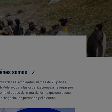
iénes somos
más de 500 empleados en más de 20 países,
h Pole ayuda a las organizaciones a navegar por
complejidades del clima de forma que sea bueno
 el negocio, las personas y el planeta.