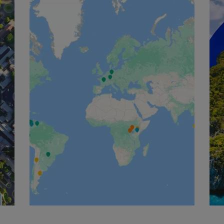
English