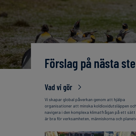
Förslag på nästa ste
Vad vi gör
Vi skapar global påverkan genom att hjälpa
organisationer att minska koldioxidutsläppen oc
navigera i den komplexa klimatfrågan på ett sät
är bra för verksamheten, människorna och planet