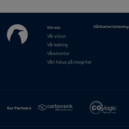
Hållbarhetslösning
Om oss
Vår vision
Vår ledning
Våra kontor
Vårt fokus på integritet
Our Partners