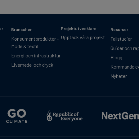
ar
Projektutvecklare
Branscher
Resurser
Upptäck våra projekt
Konsumentprodukter -
Fallstudier
Mode & textil
Guider och ra
Energi och infrastruktur
Blogg
Livsmedel och dryck
Kommande e
Nyheter