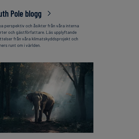
uth Pole blogg
ya perspektiv och åsikter från våra interna
rter och gästförfattare. Läs upplyftande
ttelser från våra klimatskyddsprojekt och
ners runt om i världen.