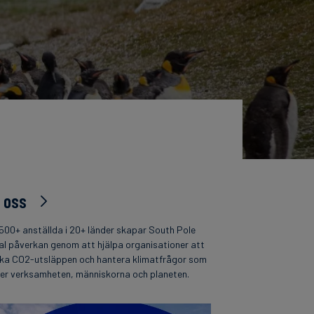
 oss
500+ anställda i 20+ länder skapar South Pole
al påverkan genom att hjälpa organisationer att
ka CO2-utsläppen och hantera klimatfrågor som
per verksamheten, människorna och planeten.