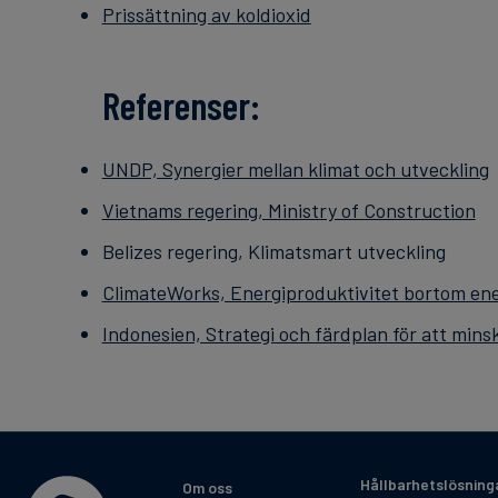
Prissättning av koldioxid
Referenser:
UNDP, Synergier mellan klimat och utveckling
Vietnams regering, Ministry of Construction
Belizes regering, Klimatsmart utveckling
ClimateWorks, Energiproduktivitet bortom ener
Indonesien, Strategi och färdplan för att min
Hållbarhetslösning
Om oss