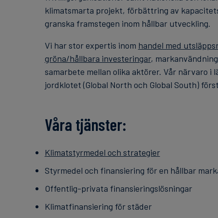
klimatsmarta projekt, förbättring av kapacitet
granska framstegen inom hållbar utveckling.
Vi har stor expertis inom
handel med utsläppsr
gröna/hållbara investeringar
, markanvändnin
samarbete mellan olika aktörer. Vår närvaro i 
jordklotet (Global North och Global South) för
Våra tjänster:
Klimatstyrmedel och strategier
Styrmedel och finansiering för en hållbar ma
Offentlig-privata finansieringslösningar
Klimatfinansiering för städer