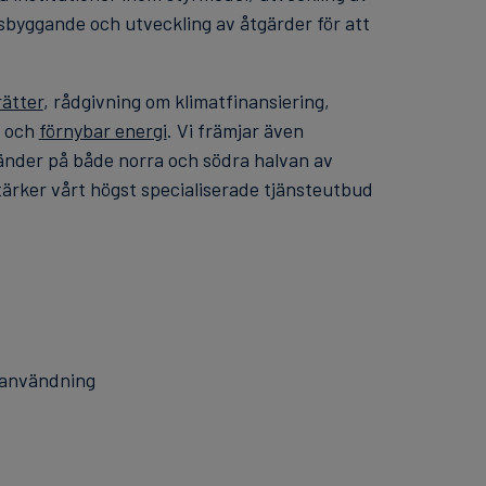
sbyggande och utveckling av åtgärder för att
ätter
, rådgivning om klimatfinansiering,
g och
förnybar energi
. Vi främjar även
länder på både norra och södra halvan av
stärker vårt högst specialiserade tjänsteutbud
rkanvändning