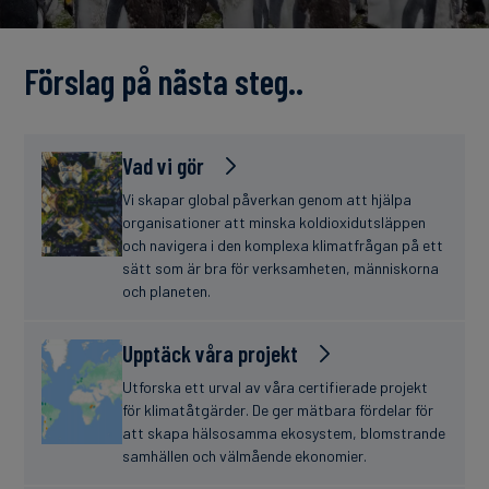
finanser
Förslag på nästa steg..
Vad vi gör
Vi skapar global påverkan genom att hjälpa
organisationer att minska koldioxidutsläppen
och navigera i den komplexa klimatfrågan på ett
sätt som är bra för verksamheten, människorna
och planeten.
Upptäck våra projekt
Utforska ett urval av våra certifierade projekt
för klimatåtgärder. De ger mätbara fördelar för
att skapa hälsosamma ekosystem, blomstrande
samhällen och välmående ekonomier.