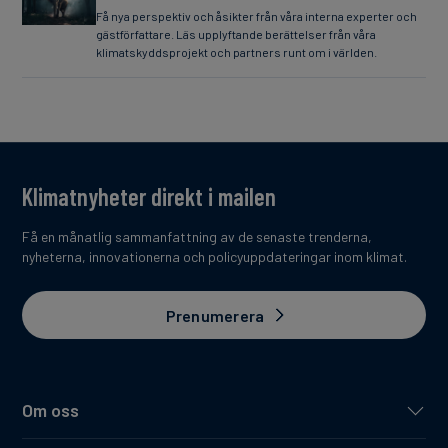
Få nya perspektiv och åsikter från våra interna experter och
gästförfattare. Läs upplyftande berättelser från våra
klimatskyddsprojekt och partners runt om i världen.
Klimatnyheter direkt i mailen
Få en månatlig sammanfattning av de senaste trenderna,
nyheterna, innovationerna och policyuppdateringar inom klimat.
Prenumerera
Om oss