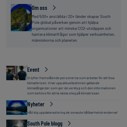
Om oss
Med 500+ anställda i 20+ länder skapar South
Pole global påverkan genom att hjälpa
organisationer att minska CO2-utsläppen och
hantera klimatfrågor som hjälper verksamheten,
människorna och planeten.
Event
Vi lyfter framstående personerna som arbetar för att lösa
klimatkrisen. Vi tar upp aktuella ämnen gällande
klimatåtgärder som ger de verktyg och den informationen
som behövs för att ta nästa steg på klimatresan.
Nyheter
Håll dig uppdaterad kring de senaste hållbarhetstrenderna!
South Pole blogg